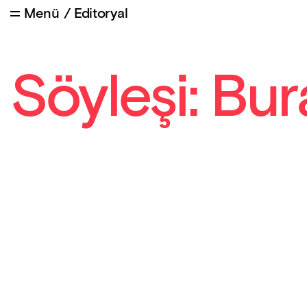
Menü
/
Editoryal
Söyleşi: Bu