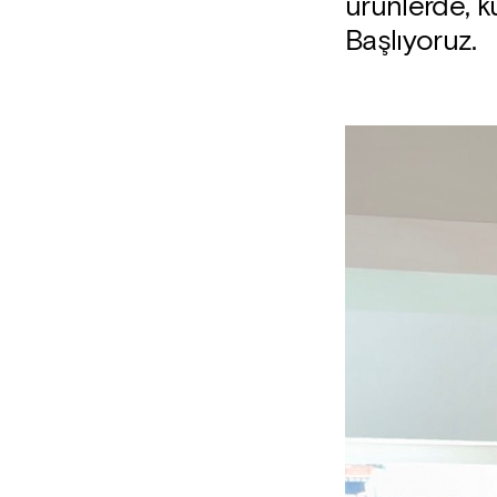
ürünlerde, k
Başlıyoruz.