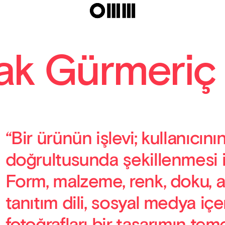
rak Gürmeriç
“Bir ürünün işlevi; kullanıcını
doğrultusunda şekillenmesi il
Form, malzeme, renk, doku, 
tanıtım dili, sosyal medya içeri