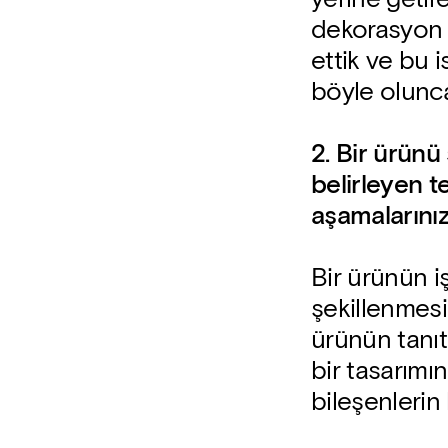
dekorasyon 
ettik ve bu 
böyle olunca
2. Bir ürünü 
belirleyen t
aşamalarınız
Bir ürünün iş
şekillenmesi
ürünün tanıtı
bir tasarımı
bileşenlerin