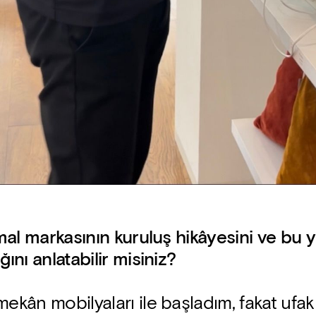
nimal markasının kuruluş hikâyesini ve bu
ğını anlatabilir misiniz?
mekân mobilyaları ile başladım, fakat ufak