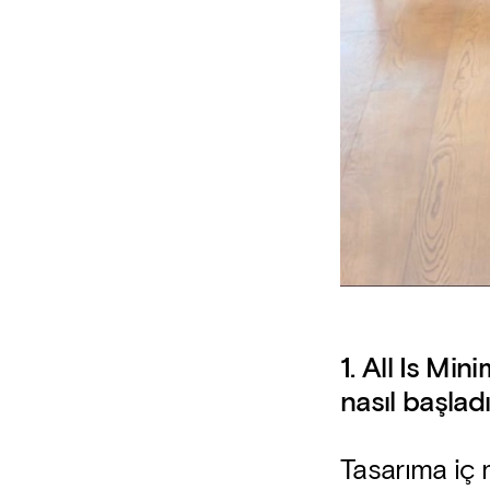
1. All Is Mi
nasıl başladı
Tasarıma iç 