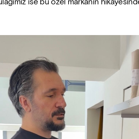
ulağımız ise bu özel markanın hikâyesind