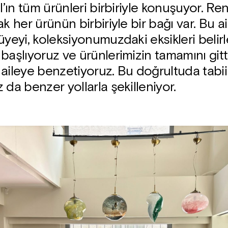
al’ın tüm ürünleri birbiriyle konuşuyor. 
k her ürünün birbiriyle bir bağı var. Bu a
üyeyi, koleksiyonumuzdaki eksikleri belir
başlıyoruz ve ürünlerimizin tamamını gitt
aileye benzetiyoruz. Bu doğrultuda tabii 
 da benzer yollarla şekilleniyor.