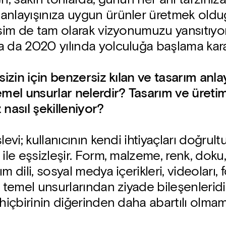
anlayışınıza uygun ürünler üretmek oldu
isim de tam olarak vizyonumuzu yansıtıyo
 da 2020 yılında yolculuğa başlama karar
sizin için benzersiz kılan ve tasarım anlay
emel unsurlar nelerdir? Tasarım ve üreti
 nasıl şekilleniyor?
levi; kullanıcının kendi ihtiyaçları doğrul
 ile eşsizleşir. Form, malzeme, renk, doku
m dili, sosyal medya içerikleri, videoları, f
n temel unsurlarından ziyade bileşenleridi
 hiçbirinin diğerinden daha abartılı olmam