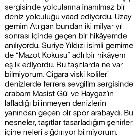
sergisinde yolcularına inanılmaz bir
deniz yolculuğu vaad ediyordu. Uzay
gemim Atılgan bundan iki milyar yıl
sonrası içinde geçen bir hikâyemde
anılıyordu. Suriye Yıldızı isimli gemime
de “Mazot Kokusu” adlı bir hikâyem
eşlik ediyordu. Bu taşıtlarda ne var
bilmiyorum. Cigara viski kolileri
denizlerde ferrera sevgilim sergisinde
arabam Masist Gül ve Haygaz’ın
lafladığı bilinmeyen denizlerin
yanından geçen bir spor arabaydı. Bu
nesneler, taşıtlar tasarladığım şehirler
içine neleri sığdırıyor bilmiyorum.