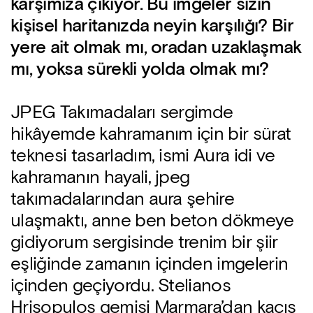
karşımıza çıkıyor. Bu imgeler sizin
kişisel haritanızda neyin karşılığı? Bir
yere ait olmak mı, oradan uzaklaşmak
mı, yoksa sürekli yolda olmak mı?
JPEG Takımadaları sergimde
hikâyemde kahramanım için bir sürat
teknesi tasarladım, ismi Aura idi ve
kahramanın hayali, jpeg
takımadalarından aura şehire
ulaşmaktı, anne ben beton dökmeye
gidiyorum sergisinde trenim bir şiir
eşliğinde zamanın içinden imgelerin
içinden geçiyordu. Stelianos
Hrisopulos gemisi Marmara’dan kaçış