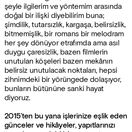
şeyle ilgilerim ve yöntemim arasında
doğal bir ilişki diyebilirim buna;
şimdilik, tutarsızlık, kargaşa, belirsizlik,
bitmemişlik, bir romans bir melodram
her şey dönüyor etrafımda ama asıl
duygu çaresizlik, bazen filmlerin
unutulan köşeleri bazen mekânın
belirsiz unutulacak noktaları, hepsi
zihnimdeki bir yörüngede dolaşıyor,
bunların bütününe sanki hayat
diyoruz.
2015’ten bu yana işlerinize eşlik eden
günceler ve hikâyeler, yapıtlarınızı