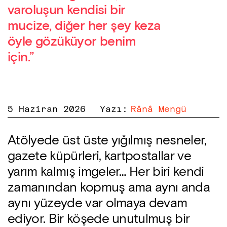
varoluşun kendisi bir
mucize, diğer her şey keza
öyle gözüküyor benim
için.”
5 Haziran 2026
Yazı
:
Rânâ Mengü
Atölyede üst üste yığılmış nesneler,
gazete küpürleri, kartpostallar ve
yarım kalmış imgeler… Her biri kendi
zamanından kopmuş ama aynı anda
aynı yüzeyde var olmaya devam
ediyor. Bir köşede unutulmuş bir