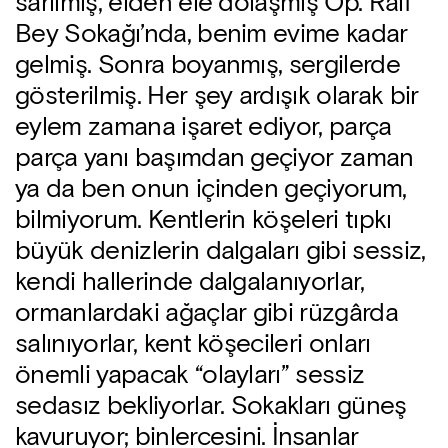
sarılmış, elden ele dolaşmış Op. Raif
Bey Sokağı’nda, benim evime kadar
gelmiş. Sonra boyanmış, sergilerde
gösterilmiş. Her şey ardışık olarak bir
eylem zamana işaret ediyor, parça
parça yanı başımdan geçiyor zaman
ya da ben onun içinden geçiyorum,
bilmiyorum. Kentlerin köşeleri tıpkı
büyük denizlerin dalgaları gibi sessiz,
kendi hallerinde dalgalanıyorlar,
ormanlardaki ağaçlar gibi rüzgârda
salınıyorlar, kent köşecileri onları
önemli yapacak “olayları” sessiz
sedasız bekliyorlar. Sokakları güneş
kavuruyor; binlercesini. İnsanlar