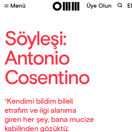
Menü
Üye Olun
E
Söyleşi:
Antonio
Cosentino
“Kendimi bildim bileli
etrafım ve ilgi alanıma
giren her şey, bana mucize
kabilinden gözüktü;