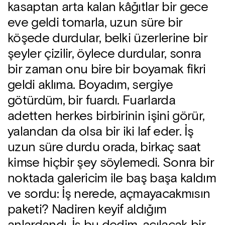
kasaptan arta kalan kâğıtlar bir gece
eve geldi tomarla, uzun süre bir
köşede durdular, belki üzerlerine bir
şeyler çizilir, öylece durdular, sonra
bir zaman onu bire bir boyamak fikri
geldi aklıma. Boyadım, sergiye
götürdüm, bir fuardı. Fuarlarda
adetten herkes birbirinin işini görür,
yalandan da olsa bir iki laf eder. İş
uzun süre durdu orada, birkaç saat
kimse hiçbir şey söylemedi. Sonra bir
noktada galericim ile baş başa kaldım
ve sordu: İş nerede, açmayacakmısın
paketi? Nadiren keyif aldığım