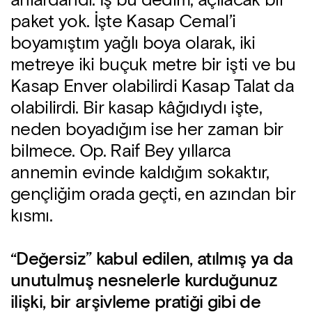
anlardandı. İş bu dedim, açılacak bir
paket yok. İşte Kasap Cemal’i
boyamıştım yağlı boya olarak, iki
metreye iki buçuk metre bir işti ve bu
Kasap Enver olabilirdi Kasap Talat da
olabilirdi. Bir kasap kâğıdıydı işte,
neden boyadığım ise her zaman bir
bilmece. Op. Raif Bey yıllarca
annemin evinde kaldığım sokaktır,
gençliğim orada geçti, en azından bir
kısmı.
“Değersiz” kabul edilen, atılmış ya da
unutulmuş nesnelerle kurduğunuz
ilişki, bir arşivleme pratiği gibi de