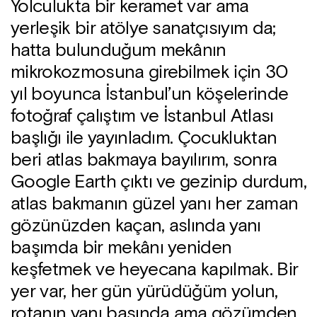
Yolculukta bir keramet var ama
yerleşik bir atölye sanatçısıyım da;
hatta bulunduğum mekânın
mikrokozmosuna girebilmek için 30
yıl boyunca İstanbul’un köşelerinde
fotoğraf çalıştım ve İstanbul Atlası
başlığı ile yayınladım. Çocukluktan
beri atlas bakmaya bayılırım, sonra
Google Earth çıktı ve gezinip durdum,
atlas bakmanın güzel yanı her zaman
gözünüzden kaçan, aslında yanı
başımda bir mekânı yeniden
keşfetmek ve heyecana kapılmak. Bir
yer var, her gün yürüdüğüm yolun,
rotanın yanı başında ama gözümden