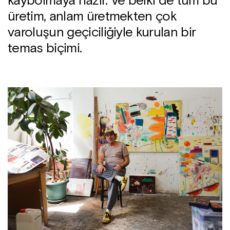
kaybolmaya hazır. Ve belki de tüm bu
üretim, anlam üretmekten çok
varoluşun geçiciliğiyle kurulan bir
temas biçimi.