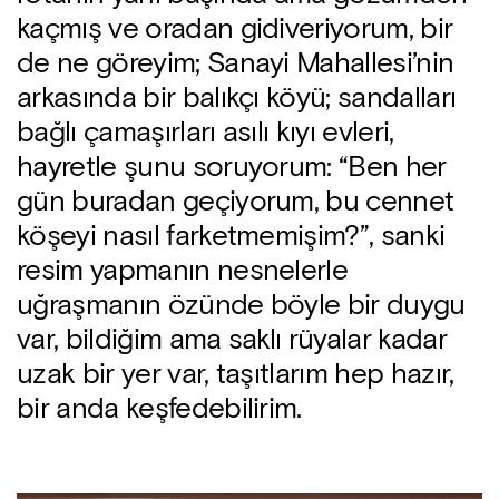
kaçmış ve oradan gidiveriyorum, bir
de ne göreyim; Sanayi Mahallesi’nin
arkasında bir balıkçı köyü; sandalları
bağlı çamaşırları asılı kıyı evleri,
hayretle şunu soruyorum: “Ben her
gün buradan geçiyorum, bu cennet
köşeyi nasıl farketmemişim?”, sanki
resim yapmanın nesnelerle
uğraşmanın özünde böyle bir duygu
var, bildiğim ama saklı rüyalar kadar
uzak bir yer var, taşıtlarım hep hazır,
bir anda keşfedebilirim.