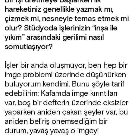
Bir işi üretmeye başlarken ilk
hareketiniz genellikle yazmak mı,
çizmek mi, nesneyle temas etmek mi
olur? Stüdyoda işlerinizin “inşa ile
yıkım” arasındaki gerilimi nasıl
somutlaşıyor?
İşler bir anda oluşmuyor, ben hep bir
imge problemi üzerinde düşünürken
buluyorum kendimi. Bunu şöyle tarif
edebilirim: Kafamda imge kırıntıları
var, boş bir defterin üzerinde eksizler
yaparken aniden çakan şeyler var, bu
aniden beliriş önemsediğim bir
durum, yavaş yavaş o imgeyi