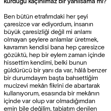
kurduğu kaçınılmaz bir yanılsama mı?
Ben bütün etrafımdaki her şeyi
çaresizce var ediyordum, insanın
büyük çaresizliği değil mi anlamı
olmayan şeylere anlamlar üretmek,
kavramın kendisi bana hep çaresizce
gözüktü, hep bir eylem zaman içinde
hissettim kendimi, belki bunun
güldürücü bir yanı da var, hâlâ benzer
bir durumdayım başta bahsettiğim
mucizevi mekân fikrini de abartarak
kullanıyorum, esasında bir mekânın
içinde var olup var olmadığımdan
emin bile değilim, tabiatım denilen