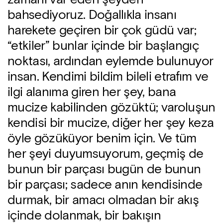
bahsediyoruz. Doğallıkla insanı
harekete geçiren bir çok güdü var;
“etkiler” bunlar içinde bir başlangıç
noktası, ardından eylemde bulunuyor
insan. Kendimi bildim bileli etrafım ve
ilgi alanıma giren her şey, bana
mucize kabilinden gözüktü; varoluşun
kendisi bir mucize, diğer her şey keza
öyle gözüküyor benim için. Ve tüm
her şeyi duyumsuyorum, geçmiş de
bunun bir parçası bugün de bunun
bir parçası; sadece anın kendisinde
durmak, bir amacı olmadan bir akış
içinde dolanmak, bir bakışın