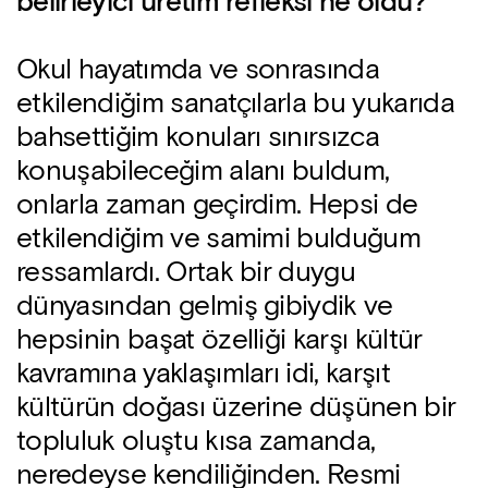
belirleyici üretim refleksi ne oldu?
Okul hayatımda ve sonrasında
etkilendiğim sanatçılarla bu yukarıda
bahsettiğim konuları sınırsızca
konuşabileceğim alanı buldum,
onlarla zaman geçirdim. Hepsi de
etkilendiğim ve samimi bulduğum
ressamlardı. Ortak bir duygu
dünyasından gelmiş gibiydik ve
hepsinin başat özelliği karşı kültür
kavramına yaklaşımları idi, karşıt
kültürün doğası üzerine düşünen bir
topluluk oluştu kısa zamanda,
neredeyse kendiliğinden. Resmi