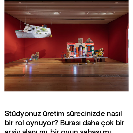
Stüdyonuz üretim sürecinizde nasıl
bir rol oynuyor? Burası daha çok bir
arşiv alanı mı, bir oyun sahası mı,