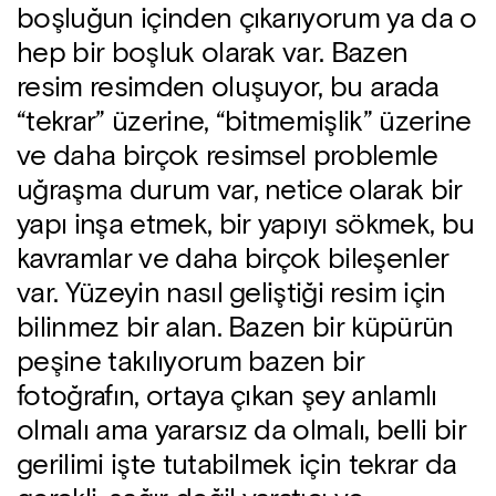
boşluğun içinden çıkarıyorum ya da o
hep bir boşluk olarak var. Bazen
resim resimden oluşuyor, bu arada
“tekrar” üzerine, “bitmemişlik” üzerine
ve daha birçok resimsel problemle
uğraşma durum var, netice olarak bir
yapı inşa etmek, bir yapıyı sökmek, bu
kavramlar ve daha birçok bileşenler
var. Yüzeyin nasıl geliştiği resim için
bilinmez bir alan. Bazen bir küpürün
peşine takılıyorum bazen bir
fotoğrafın, ortaya çıkan şey anlamlı
olmalı ama yararsız da olmalı, belli bir
gerilimi işte tutabilmek için tekrar da