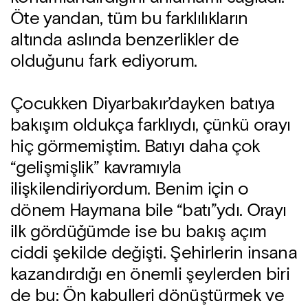
Öte yandan, tüm bu farklılıkların
altında aslında benzerlikler de
olduğunu fark ediyorum.
Çocukken Diyarbakır’dayken batıya
bakışım oldukça farklıydı, çünkü orayı
hiç görmemiştim. Batıyı daha çok
“gelişmişlik” kavramıyla
ilişkilendiriyordum. Benim için o
dönem Haymana bile “batı”ydı. Orayı
ilk gördüğümde ise bu bakış açım
ciddi şekilde değişti. Şehirlerin insana
kazandırdığı en önemli şeylerden biri
de bu: Ön kabulleri dönüştürmek ve