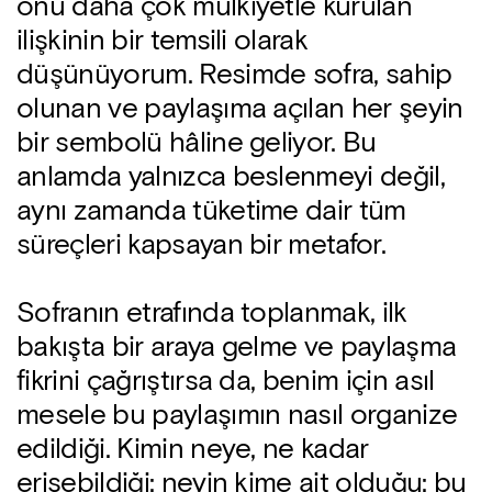
onu daha çok mülkiyetle kurulan
ilişkinin bir temsili olarak
düşünüyorum. Resimde sofra, sahip
olunan ve paylaşıma açılan her şeyin
bir sembolü hâline geliyor. Bu
anlamda yalnızca beslenmeyi değil,
aynı zamanda tüketime dair tüm
süreçleri kapsayan bir metafor.
Sofranın etrafında toplanmak, ilk
bakışta bir araya gelme ve paylaşma
fikrini çağrıştırsa da, benim için asıl
mesele bu paylaşımın nasıl organize
edildiği. Kimin neye, ne kadar
erişebildiği; neyin kime ait olduğu; bu