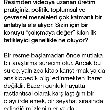
Resimden videoya uzanan üretim
pratiğiniz, politik, toplumsal ve
çevresel meseleleri çok katmanlı bir
anlatıyla ele alıyor. Sizin için bir
konuyu “çalışmaya değer” kılan ilk
tetikleyici genellikle ne oluyor?
Bir resme başlamadan önce mutlaka
bir araştırma sürecim olur. Ancak bu
süreç, yalnızca kitap karıştırmak ya da
ansiklopedik bilgi edinmekten ibaret
değildir. Bazen günlük hayatta
rastlantısal olarak karşılaştığım bir
olayı irdelemek, bir seyahat sırasında
edindiğim izlenimler ya da