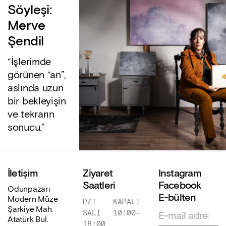
Söyleşi:
Merve
Şendil
“İşlerimde
görünen “an”,
aslında uzun
bir bekleyişin
ve tekrarın
sonucu.”
İletişim
Ziyaret
Instagram
Saatleri
Facebook
Odunpazarı
E-bülten
Modern Müze
PZT
KAPALI
Şarkiye Mah.
SALI
10:00
–
Atatürk Bul.
18:00