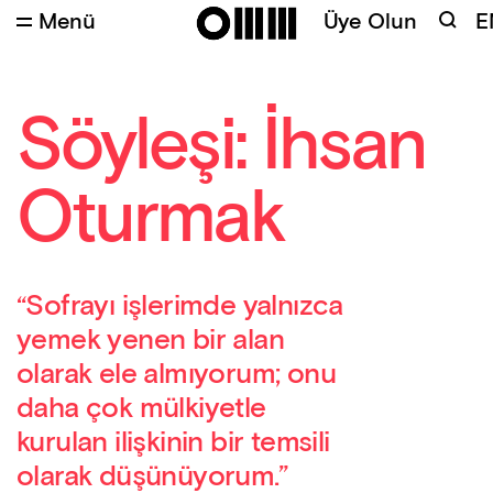
Menü
Üye Olun
E
Söyleşi: İhsan
Oturmak
“Sofrayı işlerimde yalnızca
yemek yenen bir alan
olarak ele almıyorum; onu
daha çok mülkiyetle
kurulan ilişkinin bir temsili
olarak düşünüyorum.”