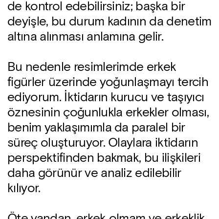
de kontrol edebilirsiniz; başka bir
deyişle, bu durum kadının da denetim
altına alınması anlamına gelir.
Bu nedenle resimlerimde erkek
figürler üzerinde yoğunlaşmayı tercih
ediyorum. İktidarın kurucu ve taşıyıcı
öznesinin çoğunlukla erkekler olması,
benim yaklaşımımla da paralel bir
süreç oluşturuyor. Olaylara iktidarın
perspektifinden bakmak, bu ilişkileri
daha görünür ve analiz edilebilir
kılıyor.
Öte yandan, erkek olmam ve erkeklik