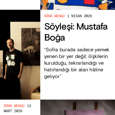
RÂNÂ MENGÜ
1 NISAN 2026
Söyleşi: Mustafa
Boğa
“Sofra burada sadece yemek
yenen bir yer değil; ilişkilerin
kurulduğu, tekrarlandığı ve
hatırlandığı bir alan hâline
geliyor.”
RÂNÂ MENGÜ
13
MART 2026