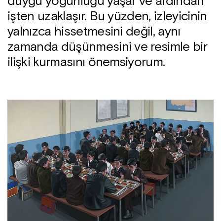
duygu yoğunluğu yaşar ve ardından
işten uzaklaşır. Bu yüzden, izleyicinin
yalnızca hissetmesini değil, aynı
zamanda düşünmesini ve resimle bir
ilişki kurmasını önemsiyorum.