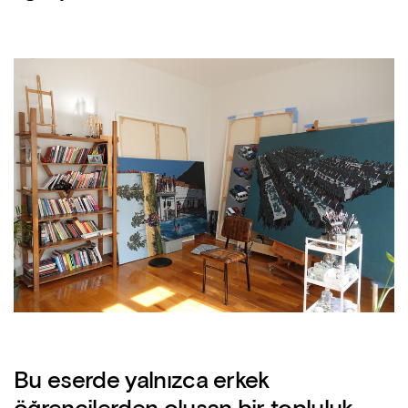
Bu eserde yalnızca erkek