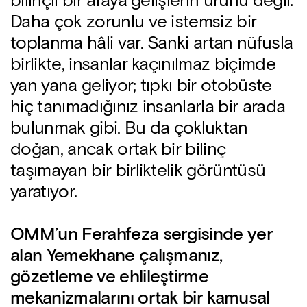
bilinçli bir araya gelişlerin ürünü değil.
Daha çok zorunlu ve istemsiz bir
toplanma hâli var. Sanki artan nüfusla
birlikte, insanlar kaçınılmaz biçimde
yan yana geliyor; tıpkı bir otobüste
hiç tanımadığınız insanlarla bir arada
bulunmak gibi. Bu da çokluktan
doğan, ancak ortak bir bilinç
taşımayan bir birliktelik görüntüsü
yaratıyor.
OMM’un Ferahfeza sergisinde yer
alan Yemekhane çalışmanız,
gözetleme ve ehlileştirme
mekanizmalarını ortak bir kamusal