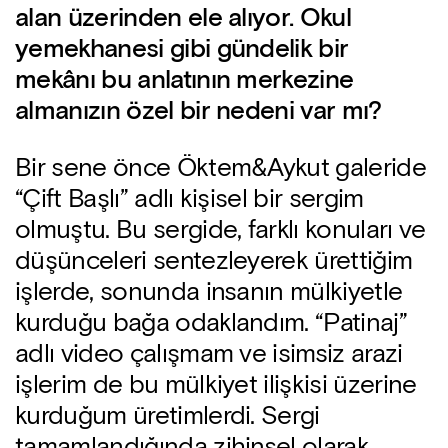
alan üzerinden ele alıyor. Okul
yemekhanesi gibi gündelik bir
mekânı bu anlatının merkezine
almanızın özel bir nedeni var mı?
Bir sene önce Öktem&Aykut galeride
“Çift Başlı” adlı kişisel bir sergim
olmuştu. Bu sergide, farklı konuları ve
düşünceleri sentezleyerek ürettiğim
işlerde, sonunda insanın mülkiyetle
kurduğu bağa odaklandım. “Patinaj”
adlı video çalışmam ve isimsiz arazi
işlerim de bu mülkiyet ilişkisi üzerine
kurduğum üretimlerdi. Sergi
tamamlandığında zihinsel olarak