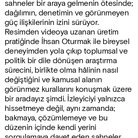
sahneler bir araya gelmenin ötesinde;
dağılımın, denetimin ve görünmeyen
güç ilişkilerinin izini sürüyor.
Resimden videoya uzanan üretim
pratiğinde İhsan Oturmak ile bireysel
deneyimden yola çıkıp toplumsal ve
politik bir dile dönüşen araştırma
sürecini, birlikte olma hâlinin nasıl
değiştiğini ve kamusal alanın
görünmez kurallarını konuşmak üzere
bir aradayız şimdi. İzleyiciyi yalnızca
hissetmeye değil, aynı zamanda;
bakmaya, çözümlemeye ve bu
düzenin içinde kendi yerini
sorgulamaya davet eden sahneler