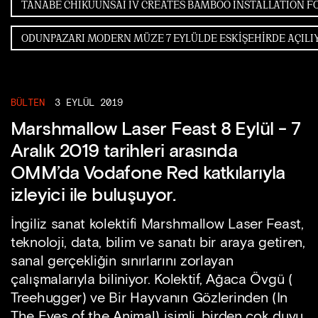
BÜLTEN
3 EYLÜL 2019
Marshmallow Laser Feast 8 Eylül - 7
Aralık 2019 tarihleri arasında
OMM’da Vodafone Red katkılarıyla
izleyici ile buluşuyor.
İngiliz sanat kolektifi ​Marshmallow Laser Feast​,
teknoloji, data, bilim ve sanatı bir araya getiren,
sanal gerçekliğin sınırlarını zorlayan
çalışmalarıyla biliniyor. Kolektif, ​Ağaca Övgü (​
Treehugger) ​ve Bir Hayvanın Gözlerinden (In
The Eyes of the Animal) ​isimli, birden çok duyu