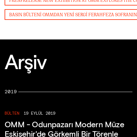
Arşiv
2019
BÜLTEN
19 EYLÜL 2019
OMM - Odunpazarı Modern Müze
Eskişehir'de Görkemli Bir Törenle