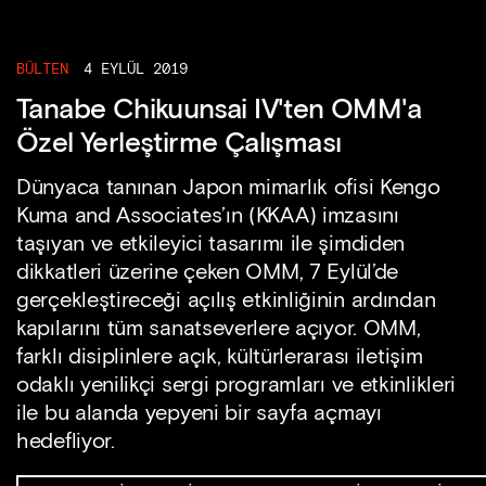
BÜLTEN
4 EYLÜL 2019
Tanabe Chikuunsai IV'ten OMM'a
Özel Yerleştirme Çalışması
Dünyaca tanınan Japon mimarlık ofisi Kengo
Kuma and Associates’ın (KKAA) imzasını
taşıyan ve etkileyici tasarımı ile şimdiden
dikkatleri üzerine çeken OMM, 7 Eylül’de
gerçekleştireceği açılış etkinliğinin ardından
kapılarını tüm sanatseverlere açıyor. OMM,
farklı disiplinlere açık, kültürlerarası iletişim
odaklı yenilikçi sergi programları ve etkinlikleri
ile bu alanda yepyeni bir sayfa açmayı
hedefliyor.