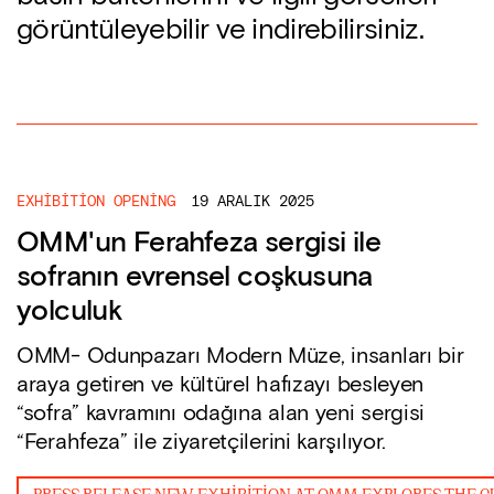
görüntüleyebilir ve indirebilirsiniz.
EXHIBITION OPENING
19 ARALIK 2025
OMM'un Ferahfeza sergisi ile
sofranın evrensel coşkusuna
yolculuk
OMM- Odunpazarı Modern Müze, insanları bir
araya getiren ve kültürel hafızayı besleyen
“sofra” kavramını odağına alan yeni sergisi
“Ferahfeza” ile ziyaretçilerini karşılıyor.