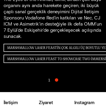
organını aynı anda harekete geçiren, iki büyük
çaplı sanal gerçeklik deneyimini ​Dijital İletişim
Sponsoru Vodafone Red​’in katkıları ve ​Nec​, ​CJ
ICM ve ​Asimetrik​'in desteğiyle ilk defa ​OMM​’un
7 Eylül’de Eskişehir’de gerçekleşecek açılışında
sunacak.
1
2
İletişim
Ziyaret
Instagram