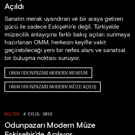
Açıldı
Sanatın merak uyandıran ve bir araya getiren
gücü ile sadece Eskişehir’e değil, Türkiye’de
müzecilik anlayışına farklı bakış açıları sunmaya
hazırlanan OMM, herkesin keyifle vakit
geçirebileceği yeni bir nefes alanı ve sanatsal
bir buluşma noktası sunuyor.
OMM ODUNPAZARI MODERN MUSEUM
OMM ODUNPAZARI MODERN MÜZE AÇILIŞ
BÜLTEN
4 EYLÜL 2019
Odunpazarı Modern Müze
Eskişehir’de Açılıyor