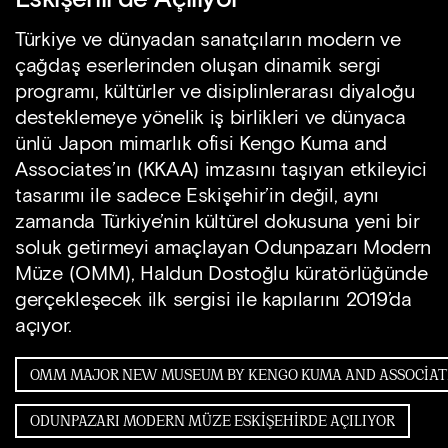
Türkiye ve dünyadan sanatçıların modern ve
çağdaş eserlerinden oluşan dinamik sergi
programı, kültürler ve disiplinlerarası diyaloğu
desteklemeye yönelik iş birlikleri ve dünyaca
ünlü Japon mimarlık ofisi Kengo Kuma and
Associates’ın (KKAA) imzasını taşıyan etkileyici
tasarımı ile sadece Eskişehir’in değil, aynı
zamanda Türkiye’nin kültürel dokusuna yeni bir
soluk getirmeyi amaçlayan Odunpazarı Modern
Müze (OMM), Haldun Dostoğlu küratörlüğünde
gerçekleşecek ilk sergisi ile kapılarını 2019’da
açıyor.
ODUNPAZARI MODERN MÜZE ESKIŞEHIRDE AÇILIYOR