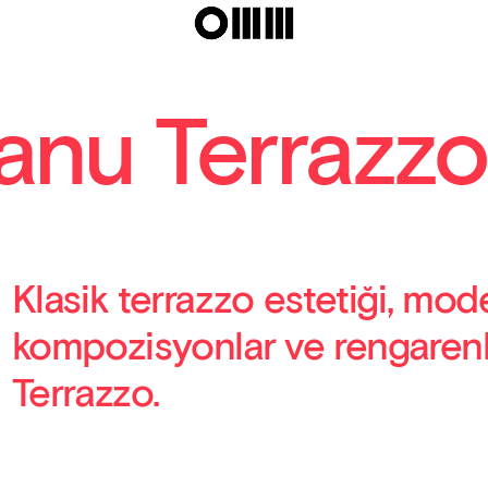
hanu Terrazzo
Klasik terrazzo estetiği, mod
kompozisyonlar ve rengarenk
Terrazzo.