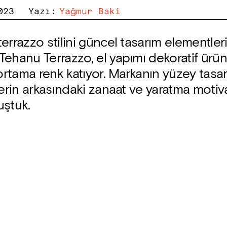
023
Yazı
:
Yağmur Baki
errazzo stilini güncel tasarım elementler
ehanu Terrazzo, el yapımı dekoratif ürünl
rtama renk katıyor. Markanın yüzey tasar
lerin arkasındaki zanaat ve yaratma moti
uştuk.