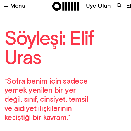
Menü
Üye Olun
E
Söyleşi: Elif
Uras
“Sofra benim için sadece
yemek yenilen bir yer
değil, sınıf, cinsiyet, temsil
ve aidiyet ilişkilerinin
kesiştiği bir kavram.”