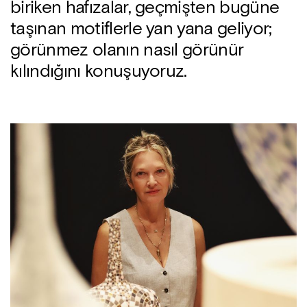
biriken hafızalar, geçmişten bugüne
taşınan motiflerle yan yana geliyor;
görünmez olanın nasıl görünür
kılındığını konuşuyoruz.