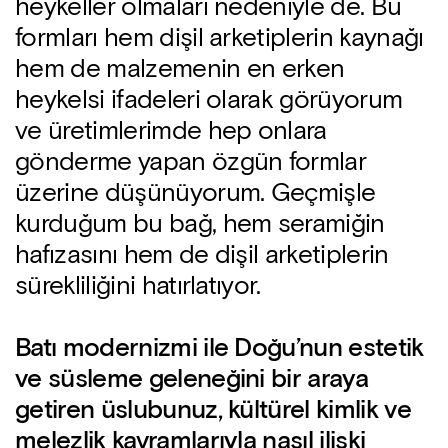
heykeller olmaları nedeniyle de. Bu
formları hem dişil arketiplerin kaynağı
hem de malzemenin en erken
heykelsi ifadeleri olarak görüyorum
ve üretimlerimde hep onlara
gönderme yapan özgün formlar
üzerine düşünüyorum. Geçmişle
kurduğum bu bağ, hem seramiğin
hafızasını hem de dişil arketiplerin
sürekliliğini hatırlatıyor.
Batı modernizmi ile Doğu’nun estetik
ve süsleme geleneğini bir araya
getiren üslubunuz, kültürel kimlik ve
melezlik kavramlarıyla nasıl ilişki