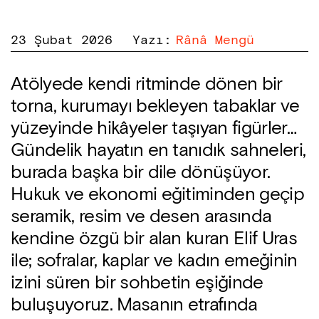
23 Şubat 2026
Yazı
:
Rânâ Mengü
Atölyede kendi ritminde dönen bir
torna, kurumayı bekleyen tabaklar ve
yüzeyinde hikâyeler taşıyan figürler…
Gündelik hayatın en tanıdık sahneleri,
burada başka bir dile dönüşüyor.
Hukuk ve ekonomi eğitiminden geçip
seramik, resim ve desen arasında
kendine özgü bir alan kuran Elif Uras
ile; sofralar, kaplar ve kadın emeğinin
izini süren bir sohbetin eşiğinde
buluşuyoruz. Masanın etrafında