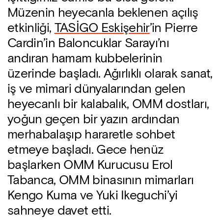
Müzenin heyecanla beklenen açılış
etkinliği,
TASİGO Eskişehir
’in Pierre
Cardin’in Baloncuklar Sarayı’nı
andıran hamam kubbelerinin
üzerinde başladı. Ağırlıklı olarak sanat,
iş ve mimari dünyalarından gelen
heyecanlı bir kalabalık, OMM dostları,
yoğun geçen bir yazın ardından
merhabalaşıp hararetle sohbet
etmeye başladı. Gece henüz
başlarken OMM Kurucusu Erol
Tabanca, OMM binasının mimarları
Kengo Kuma ve Yuki Ikeguchi’yi
sahneye davet etti.