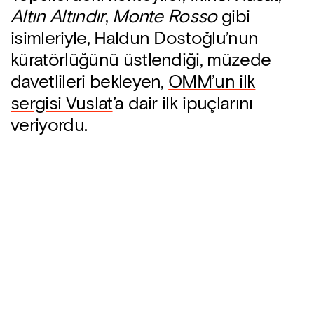
Altın Altındır
,
Monte Rosso
gibi
isimleriyle, Haldun Dostoğlu’nun
küratörlüğünü üstlendiği, müzede
davetlileri bekleyen,
OMM’un ilk
sergisi Vuslat
’a dair ilk ipuçlarını
veriyordu.