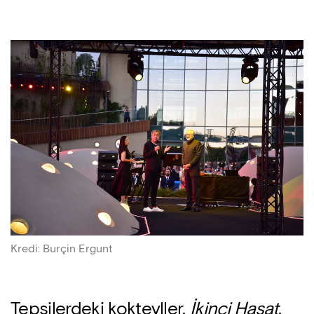
Kredi
:
Burçin Ergunt
Tepsilerdeki kokteyller,
İkinci Hasat
,