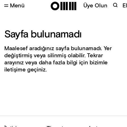
Menü
Üye Olun
E
Sayfa bulunamadı
Maalesef aradığınız sayfa bulunamadı. Yer
değiştirmiş veya silinmiş olabilir. Tekrar
arayınız veya daha fazla bilgi için bizimle
iletişime geçiniz.