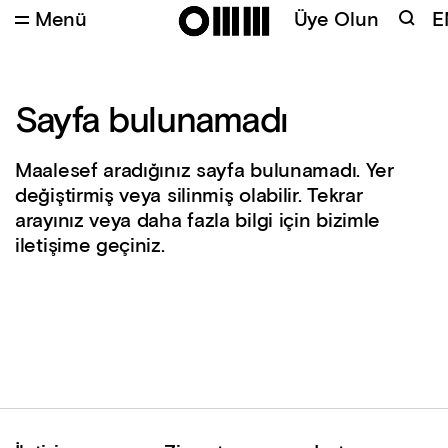
Menü
Üye Olun
E
Sayfa bulunamadı
Maalesef aradığınız sayfa bulunamadı. Yer
değiştirmiş veya silinmiş olabilir. Tekrar
arayınız veya daha fazla bilgi için bizimle
iletişime geçiniz.